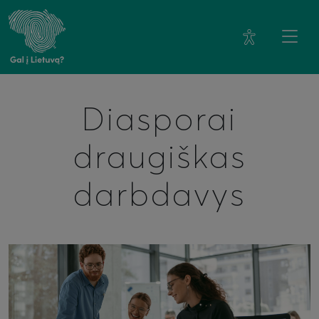
Diasporai
draugiškas
darbdavys