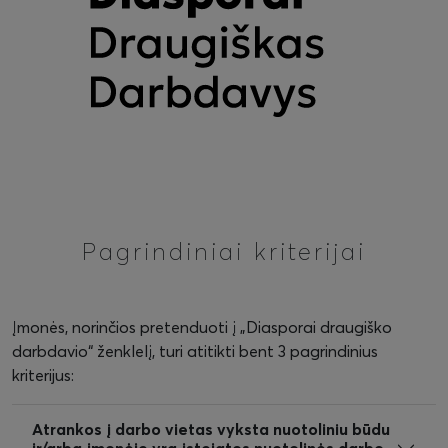
Pagrindiniai kriterijai
Įmonės, norinčios pretenduoti į „Diasporai draugiško
darbdavio“ ženklelį, turi atitikti bent 3 pagrindinius
kriterijus:
Atrankos į darbo vietas vyksta nuotoliniu būdu