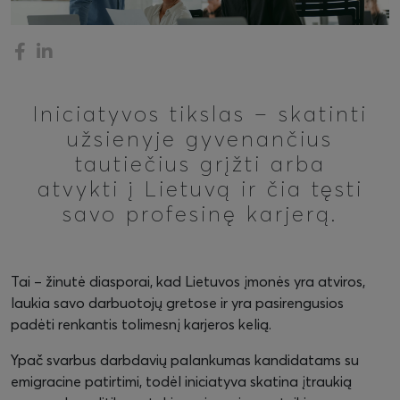
Iniciatyvos tikslas – skatinti
užsienyje gyvenančius
tautiečius grįžti arba
atvykti į Lietuvą ir čia tęsti
savo profesinę karjerą.
Tai – žinutė diasporai, kad Lietuvos įmonės yra atviros,
laukia savo darbuotojų gretose ir yra pasirengusios
padėti renkantis tolimesnį karjeros kelią.
Ypač svarbus darbdavių palankumas kandidatams su
emigracine patirtimi, todėl iniciatyva skatina įtraukią